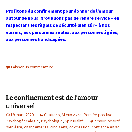
Profitons du confinement pour donner de l’amour
autour de nous. N’oublions pas de rendre service – en
respectant les règles de sécurité bien sûr – à nos
voisins, aux personnes seules, aux personnes âgées,
aux personnes handicapées.
Laisser un commentaire
Le confinement est de l’amour
universel
19 mars 2020
Citations
,
Mieux vivre
,
Pensée positive
,
Psychogénéalogie
,
Psychologie
,
Spiritualité
amour
,
beauté
,
bien être
,
changements
,
cinq sens
,
co-création
,
confiance en soi
,