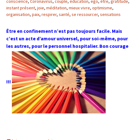
conscience
,
Coronavirus
,
couple
,
éducation
,
ego
,
être
,
gratitude
,
instant présent
,
joie
,
méditation
,
mieux vivre
,
optimisme
,
organisation
,
paix
,
respirer
,
santé
,
se ressourcer
,
sensations
Être en confinement n’est pas toujours facile. Mais
c’est un acte d’amour universel, pour soi-même, pour
les autres, pour le personnel hospitalier. Bon courage
!!!