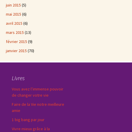
juin 2015
(5)
mai 2015
(6)
avril 2015
(6)
mars 2015
(13)
février 2015
(9)
janvier 2015
(70)
Livres
Vous avez l’immense pouvoir
de changer votre vie
Faire de la Vie notre meilleure
amie
1 big bang par jour
Vivre mieux grâce à la