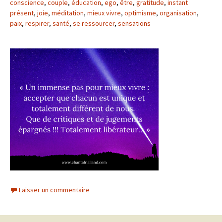
conscience
,
couple
,
éducation
,
ego
,
être
,
gratitude
,
instant
présent
,
joie
,
méditation
,
mieux vivre
,
optimisme
,
organisation
,
paix
,
respirer
,
santé
,
se ressourcer
,
sensations
Laisser un commentaire