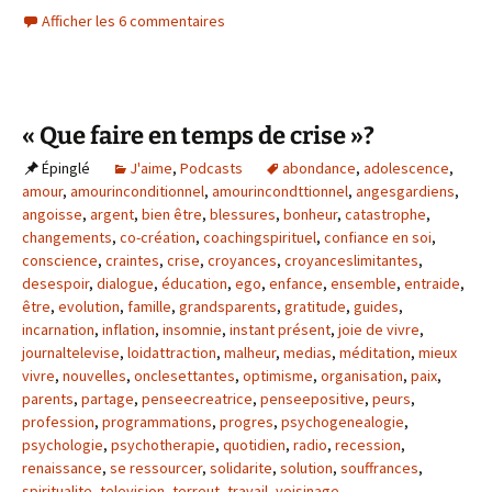
Afficher les 6 commentaires
« Que faire en temps de crise »?
Épinglé
J'aime
,
Podcasts
abondance
,
adolescence
,
amour
,
amourinconditionnel
,
amourincondttionnel
,
angesgardiens
,
angoisse
,
argent
,
bien être
,
blessures
,
bonheur
,
catastrophe
,
changements
,
co-création
,
coachingspirituel
,
confiance en soi
,
conscience
,
craintes
,
crise
,
croyances
,
croyanceslimitantes
,
desespoir
,
dialogue
,
éducation
,
ego
,
enfance
,
ensemble
,
entraide
,
être
,
evolution
,
famille
,
grandsparents
,
gratitude
,
guides
,
incarnation
,
inflation
,
insomnie
,
instant présent
,
joie de vivre
,
journaltelevise
,
loidattraction
,
malheur
,
medias
,
méditation
,
mieux
vivre
,
nouvelles
,
onclesettantes
,
optimisme
,
organisation
,
paix
,
parents
,
partage
,
penseecreatrice
,
penseepositive
,
peurs
,
profession
,
programmations
,
progres
,
psychogenealogie
,
psychologie
,
psychotherapie
,
quotidien
,
radio
,
recession
,
renaissance
,
se ressourcer
,
solidarite
,
solution
,
souffrances
,
spiritualite
,
television
,
terreut
,
travail
,
voisinage