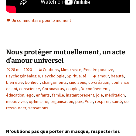
Un commentaire pour le moment
Nous protéger mutuellement, un acte
d’amour universel
28 mai 2020
Citations
,
Mieux vivre
,
Pensée positive
,
Psychogénéalogie
,
Psychologie
,
Spiritualité
amour
,
beauté
,
bien être
,
bonheur
,
changements
,
cinq sens
,
co-création
,
confiance
en soi
,
conscience
,
Coronavirus
,
couple
,
Deconfinement
,
éducation
,
ego
,
enfants
,
famille
,
instant présent
,
joie
,
méditation
,
mieux vivre
,
optimisme
,
organisation
,
paix
,
Peur
,
respirer
,
santé
,
se
ressourcer
,
sensations
N’oublions pas que porter un masque, respecter les