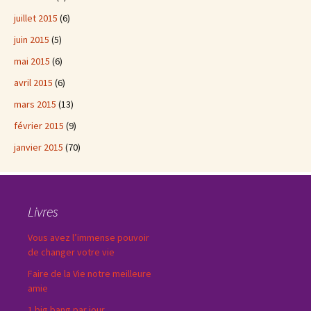
juillet 2015
(6)
juin 2015
(5)
mai 2015
(6)
avril 2015
(6)
mars 2015
(13)
février 2015
(9)
janvier 2015
(70)
Livres
Vous avez l’immense pouvoir
de changer votre vie
Faire de la Vie notre meilleure
amie
1 big bang par jour