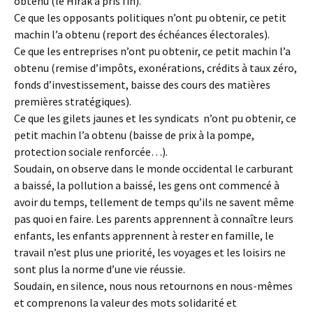
obtenu (le Hirak à pris fin).
Ce que les opposants politiques n’ont pu obtenir, ce petit
machin l’a obtenu (report des échéances électorales).
Ce que les entreprises n’ont pu obtenir, ce petit machin l’a
obtenu (remise d’impôts, exonérations, crédits à taux zéro,
fonds d’investissement, baisse des cours des matières
premières stratégiques).
Ce que les gilets jaunes et les syndicats n’ont pu obtenir, ce
petit machin l’a obtenu (baisse de prix à la pompe,
protection sociale renforcée…).
Soudain, on observe dans le monde occidental le carburant
a baissé, la pollution a baissé, les gens ont commencé à
avoir du temps, tellement de temps qu’ils ne savent même
pas quoi en faire. Les parents apprennent à connaître leurs
enfants, les enfants apprennent à rester en famille, le
travail n’est plus une priorité, les voyages et les loisirs ne
sont plus la norme d’une vie réussie.
Soudain, en silence, nous nous retournons en nous-mêmes
et comprenons la valeur des mots solidarité et