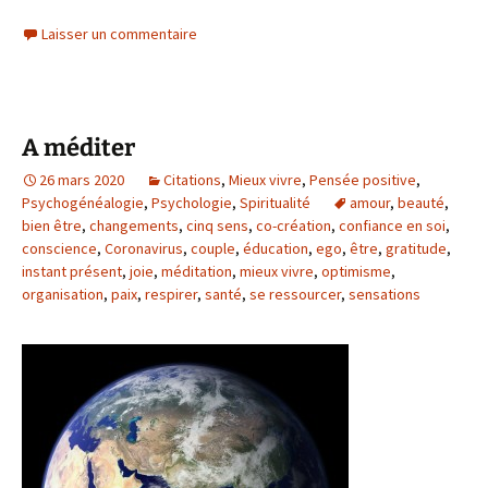
Laisser un commentaire
A méditer
26 mars 2020
Citations
,
Mieux vivre
,
Pensée positive
,
Psychogénéalogie
,
Psychologie
,
Spiritualité
amour
,
beauté
,
bien être
,
changements
,
cinq sens
,
co-création
,
confiance en soi
,
conscience
,
Coronavirus
,
couple
,
éducation
,
ego
,
être
,
gratitude
,
instant présent
,
joie
,
méditation
,
mieux vivre
,
optimisme
,
organisation
,
paix
,
respirer
,
santé
,
se ressourcer
,
sensations