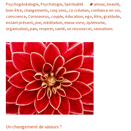
Psychogénéalogie
,
Psychologie
,
Spiritualité
amour
,
beauté
,
bien être
,
changements
,
cinq sens
,
co-création
,
confiance en soi
,
conscience
,
Coronavirus
,
couple
,
éducation
,
ego
,
être
,
gratitude
,
instant présent
,
joie
,
méditation
,
mieux vivre
,
optimisme
,
organisation
,
paix
,
respirer
,
santé
,
se ressourcer
,
sensations
Un changement de valeurs ?