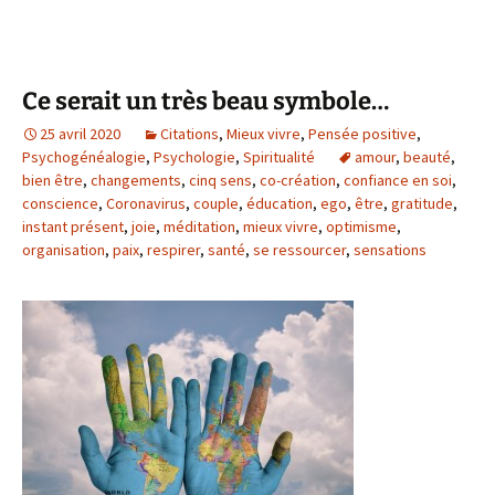
Ce serait un très beau symbole…
25 avril 2020
Citations
,
Mieux vivre
,
Pensée positive
,
Psychogénéalogie
,
Psychologie
,
Spiritualité
amour
,
beauté
,
bien être
,
changements
,
cinq sens
,
co-création
,
confiance en soi
,
conscience
,
Coronavirus
,
couple
,
éducation
,
ego
,
être
,
gratitude
,
instant présent
,
joie
,
méditation
,
mieux vivre
,
optimisme
,
organisation
,
paix
,
respirer
,
santé
,
se ressourcer
,
sensations