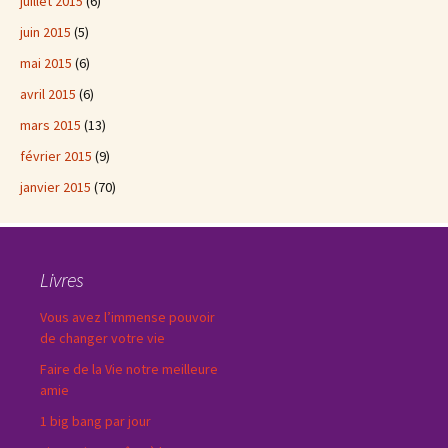
juillet 2015
(6)
juin 2015
(5)
mai 2015
(6)
avril 2015
(6)
mars 2015
(13)
février 2015
(9)
janvier 2015
(70)
Livres
Vous avez l’immense pouvoir
de changer votre vie
Faire de la Vie notre meilleure
amie
1 big bang par jour