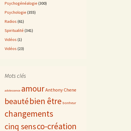
Psychogénéalogie
(300)
Psychologie
(355)
Radios
(61)
Spiritualité
(341)
Vidéos
(1)
Vidéos
(23)
Mots clés
amour
Anthony Chene
adolescence
bien être
beauté
bonheur
changements
co-création
cinq sens