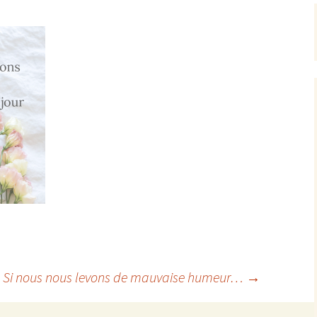
Si nous nous levons de mauvaise humeur…
→