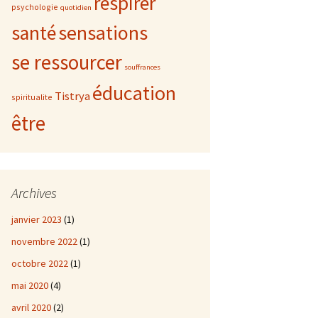
respirer
psychologie
quotidien
sensations
santé
se ressourcer
souffrances
éducation
Tistrya
spiritualite
être
Archives
janvier 2023
(1)
novembre 2022
(1)
octobre 2022
(1)
mai 2020
(4)
avril 2020
(2)