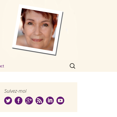
Rechercher :
act
Suivez-moi