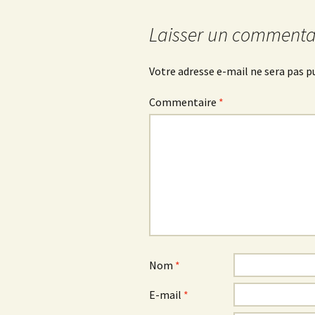
articles
Laisser un commenta
Votre adresse e-mail ne sera pas p
Commentaire
*
Nom
*
E-mail
*