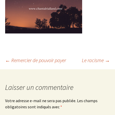
Navigation
←
Remercier de pouvoir payer
Le racisme
→
des
articles
Laisser un commentaire
Votre adresse e-mail ne sera pas publiée.
Les champs
obligatoires sont indiqués avec
*