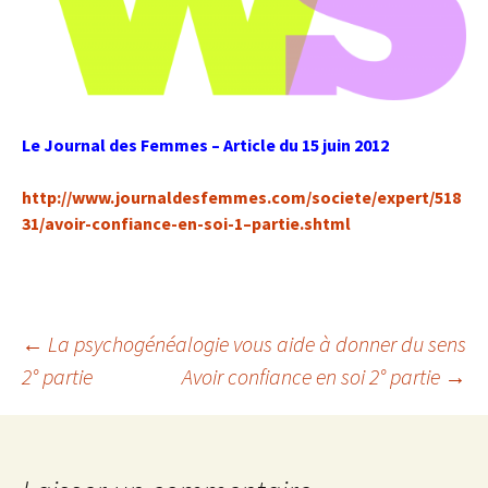
Le Journal des Femmes – Article du 15 juin 2012
http://www.journaldesfemmes.com/societe/expert/518
31/avoir-confiance-en-soi-1–partie.shtml
Navigation
←
La psychogénéalogie vous aide à donner du sens
2° partie
Avoir confiance en soi 2° partie
→
des
articles