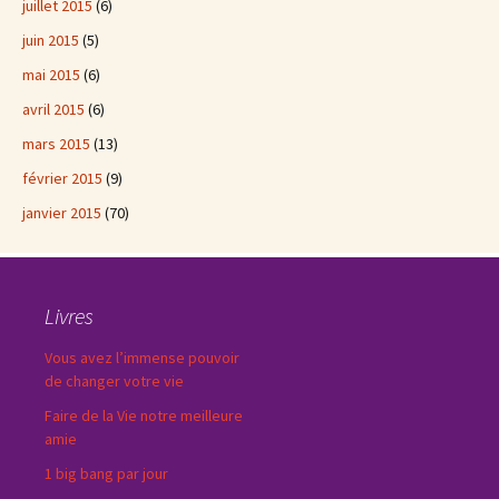
juillet 2015
(6)
juin 2015
(5)
mai 2015
(6)
avril 2015
(6)
mars 2015
(13)
février 2015
(9)
janvier 2015
(70)
Livres
Vous avez l’immense pouvoir
de changer votre vie
Faire de la Vie notre meilleure
amie
1 big bang par jour