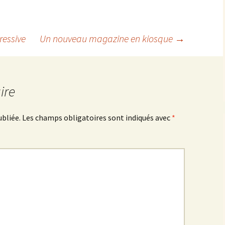
ressive
Un nouveau magazine en kiosque
→
ire
ubliée.
Les champs obligatoires sont indiqués avec
*