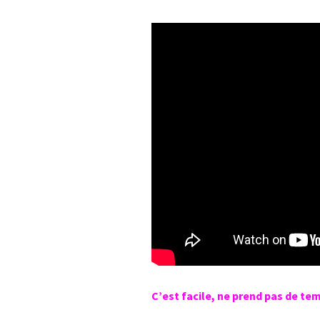
C’est facile, ne prend pas de tem