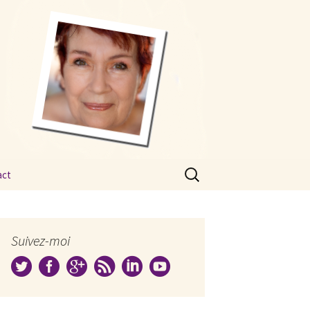
Rechercher :
act
Suivez-moi