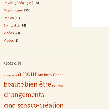
Psychogénéalogie
(300)
Psychologie
(355)
Radios
(61)
Spiritualité
(341)
Vidéos
(23)
Vidéos
(1)
Mots clés
amour
Anthony Chene
adolescence
bien être
beauté
bonheur
changements
co-création
cinq sens