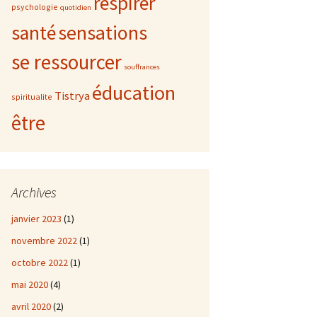
respirer
psychologie
quotidien
sensations
santé
se ressourcer
souffrances
éducation
Tistrya
spiritualite
être
Archives
janvier 2023
(1)
novembre 2022
(1)
octobre 2022
(1)
mai 2020
(4)
avril 2020
(2)