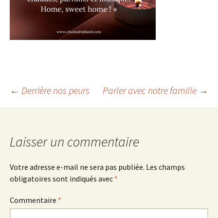
Navigation
←
Derrière nos peurs
Parler avec notre famille
→
des
articles
Laisser un commentaire
Votre adresse e-mail ne sera pas publiée.
Les champs
obligatoires sont indiqués avec
*
Commentaire
*