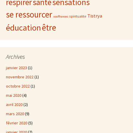
sensations
respirer
santé
se ressourcer
Tistrya
spiritualite
souffrances
être
éducation
Archives
janvier 2023
(1)
novembre 2022
(1)
octobre 2022
(1)
mai 2020
(4)
avril 2020
(2)
mars 2020
(9)
février 2020
(5)
janvier 2020
(7)