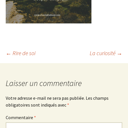
Navigation
←
Rire de soi
La curiosité
→
des
articles
Laisser un commentaire
Votre adresse e-mail ne sera pas publiée.
Les champs
obligatoires sont indiqués avec
*
Commentaire
*