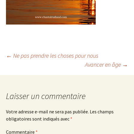
Navigation
←
Ne pas prendre les choses pour nous
Avancer en âge
→
des
articles
Laisser un commentaire
Votre adresse e-mail ne sera pas publiée.
Les champs
obligatoires sont indiqués avec
*
Commentaire
*