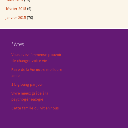
février 2015
(9)
janvier 2015
(70)
Livres
Vous avez l’immense pouvoir
de changer votre vie
Faire de la Vie notre meilleure
amie
1 big bang par jour
Vivre mieux grâce à la
psychogénéalogie
Cette famille qui vit en nous