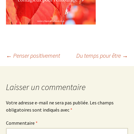
Navigation
←
Penser positivement
Du temps pour être
→
des
articles
Laisser un commentaire
Votre adresse e-mail ne sera pas publiée.
Les champs
obligatoires sont indiqués avec
*
Commentaire
*