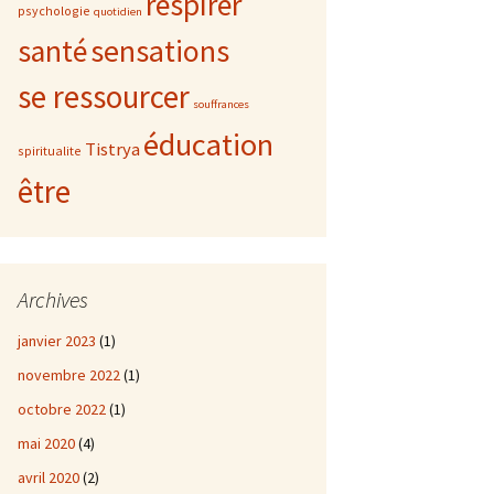
respirer
psychologie
quotidien
sensations
santé
se ressourcer
souffrances
éducation
Tistrya
spiritualite
être
Archives
janvier 2023
(1)
novembre 2022
(1)
octobre 2022
(1)
mai 2020
(4)
avril 2020
(2)