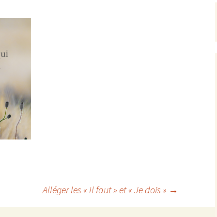
Alléger les « Il faut » et « Je dois »
→