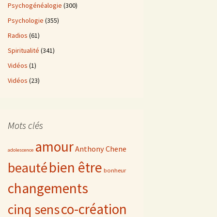
Psychogénéalogie
(300)
Psychologie
(355)
Radios
(61)
Spiritualité
(341)
Vidéos
(1)
Vidéos
(23)
Mots clés
amour
Anthony Chene
adolescence
bien être
beauté
bonheur
changements
co-création
cinq sens