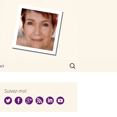
Rechercher :
act
Suivez-moi