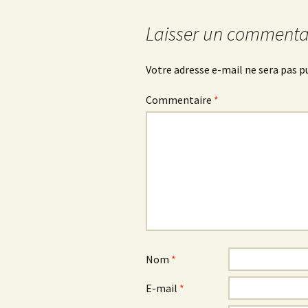
articles
Laisser un commenta
Votre adresse e-mail ne sera pas p
Commentaire
*
Nom
*
E-mail
*