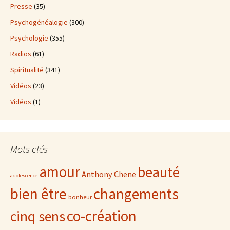
Presse
(35)
Psychogénéalogie
(300)
Psychologie
(355)
Radios
(61)
Spiritualité
(341)
Vidéos
(23)
Vidéos
(1)
Mots clés
amour
beauté
Anthony Chene
adolescence
bien être
changements
bonheur
co-création
cinq sens