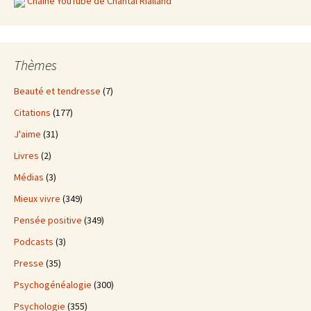
Chaine YouTube de Chantal Rialland
Thèmes
Beauté et tendresse
(7)
Citations
(177)
J'aime
(31)
Livres
(2)
Médias
(3)
Mieux vivre
(349)
Pensée positive
(349)
Podcasts
(3)
Presse
(35)
Psychogénéalogie
(300)
Psychologie
(355)