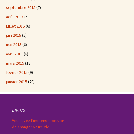
septembre 2015
(7)
août 2015
(5)
juillet 2015
(6)
juin 2015
(5)
mai 2015
(6)
avril 2015
(6)
mars 2015
(13)
février 2015
(9)
janvier 2015
(70)
Livres
Vous avez l’immense pouvoir
de changer votre vie