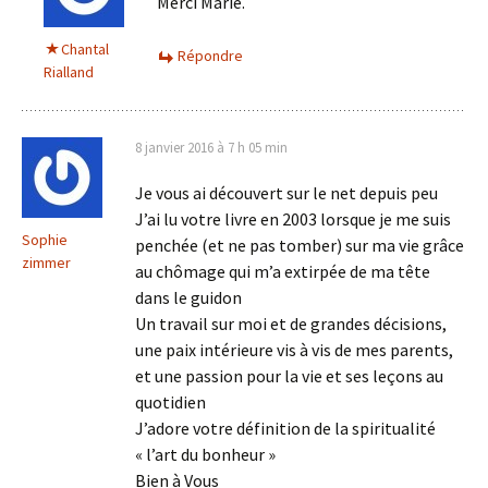
Merci Marie.
Chantal
Répondre
Rialland
8 janvier 2016 à 7 h 05 min
Je vous ai découvert sur le net depuis peu
J’ai lu votre livre en 2003 lorsque je me suis
Sophie
penchée (et ne pas tomber) sur ma vie grâce
zimmer
au chômage qui m’a extirpée de ma tête
dans le guidon
Un travail sur moi et de grandes décisions,
une paix intérieure vis à vis de mes parents,
et une passion pour la vie et ses leçons au
quotidien
J’adore votre définition de la spiritualité
« l’art du bonheur »
Bien à Vous