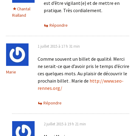
est d’être vigilant(e) et de mettre en
Chantal
pratique. Très cordialement.
Rialland
Répondre
1 juillet 2015 à 17 h 31 min
Comme souvent un billet de qualité. Merci
ne serait-ce que d’avoir pris le temps d’écrire
Marie
ces quelques mots. Au plaisir de découvrir le
prochain billet . Marie de
http://www.seo-
rennes.org/
Répondre
2 juillet 2015 à 19 h 21 min