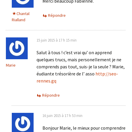
Merci beaucoup Fabienne.
Chantal
Répondre
Rialland
15 juin 2015 à 17 h 15 min
Salut à tous ! c’est vrai qu’ on apprend
quelques trucs, mais personellement je ne
Marie
comprends pas tout, suis-je la seule ? Marie,
éudiante trésorière de l’ asso
http://seo-
rennes.gq
Répondre
16 juin 2015 à 17 h 53 min
Bonjour Marie, le mieux pour comprendre