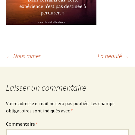
Navigation
←
Nous aimer
La beauté
→
des
articles
Laisser un commentaire
Votre adresse e-mail ne sera pas publiée.
Les champs
obligatoires sont indiqués avec
*
Commentaire
*